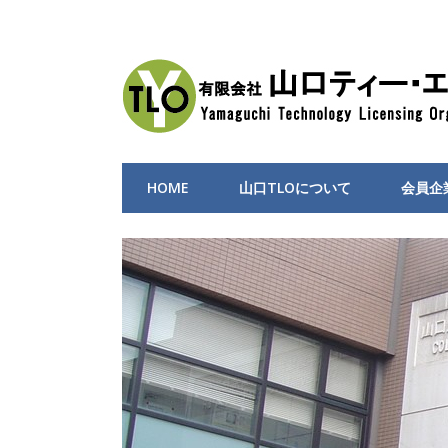
HOME
山口TLOについて
会員企