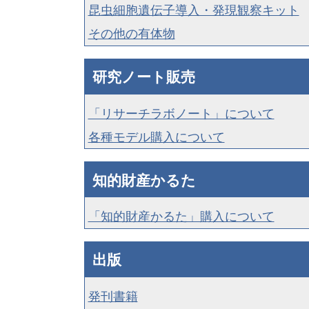
昆虫細胞遺伝子導入・発現観察キット
その他の有体物
研究ノート販売
「リサーチラボノート」について
各種モデル購入について
知的財産かるた
「知的財産かるた」購入について
出版
発刊書籍