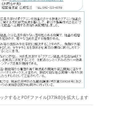
クするとPDFファイル[373kB]を拡大します